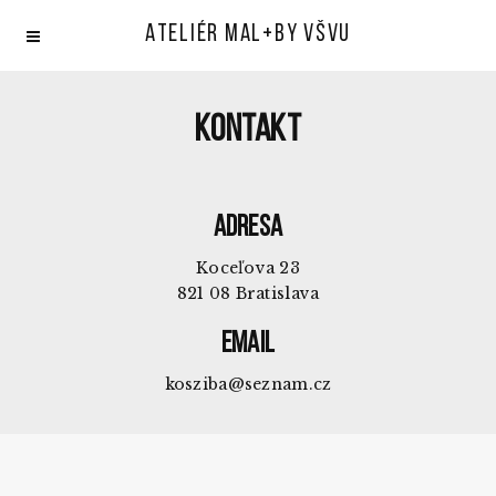
Ateliér mal+by VŠVU
KONTAKT
Adresa
Koceľova 23
821 08 Bratislava
Email
kosziba
@seznam.cz